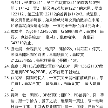
添加1，變成12211，第二注就買12211的首數加尾數，
即：1+1=2，買2，輸又將2添加在12211的末尾，變成
122112，第三注買122112的首胃數1+2=3。就這樣，
每次買首數加尾數，如果輸就將每次買的數加在末尾，
如果贏就消去這兩個數，一直將全部數位消除完為止。
樓梯注：起步用123456789，從5開始買注，贏買4，輸
買6。也就是輸加1，贏減1，贏縮輸沖。一直贏到
543210為止。
勝進纜：全程買閒，輸買2，連輸2次（開莊莊）停買，
等待再開出閒的時後，再繼續買閒，贏時買
2122334455，每靴牌長贏（長閒）1次。
直纜：用113式纜固定買BPP或BBP；用1136或1137纜
固定買BPPB或PBBB。好不好用了就知道！
買閒家：開閒時切入，一直買閒至開出莊莊就停買，每
注買1，贏就再買1，輸就買2，再輸又買1，最大是買
2。
買隔一數：開BB，BP都買B；開PP，PB都買P，見一手
輸，跟一手輸方，勝了之後，繼續隔一買注，隔一輸時
只買一注連，中或否都要轉買回隔一。這樣，勝負的結