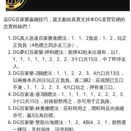
這DG百家樂贏錢技巧，篇文獻給真實支持本DG直營官網的
忠實粉絲們！
DG真人急速百家勝進纜法：1、1、2負追：1、2，玩正
正負負（4色纜之四步走三步）。
DG夢幻百家樂-押和纜法：新牌42粒未出過和，以1、
1、1、1、1、1、2、2、2、3十口共15注，中了即停走
人。
DG百家樂-2關纜法：1、1、2、2、3、4六口共13注，
以兩條本共26注玩正正負負。過二關2：莊或閒已五口
不連，1、1、2、2、3、4六口玩之，押有連三口。
DG百家過-過3關纜法：1、1、1、1、1、2、2、2、3、
3十口共15注，好路順勢用之，亦可用于正負路。
DG百家樂-林奧娜纜法：莊旺時用之，閒旺時反向操縱
亦可。贏5注為目標。
DG百家樂-雙龍出海纜法：1、2、4與4、2、1，順勢選
一種玩，見好就收，設停損點。