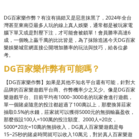
DG百家樂作弊？有沒有搞錯又是惡意抹黑了，2024年全台
灣甚至東南亞最多人玩的線上真人娛樂，通常都是被玩家電
腦下單又或是對壓下注，才可能會被鎖單！會員勝率高達6
成，一個晚上贏千萬的比比皆是，為了抹除造謠今天DG百家
樂娛樂城官網直接公開增加勝率的玩法與技巧，給各位參
考。
DG百家樂作弊有可能嗎？
【DG百家樂作弊】如果是其他不知名平台還有可能，針對大
品牌的百家樂遊戲平台商、作弊機率少之又少。像是DG百家
樂遊戲平台、目前平均有1000~3000名的玩家會進行遊戲，
單一個賭桌隨意的投注都超過了100萬以上，那麼換算莊家
抽取0.5%的水錢，莊家就可以獲得5000元的無損輸贏盈收，
那麼假設100人=100萬的投注額度、2000人=20次，
5000*20次=10萬的無損收入，DG真人百家樂遊戲是每
15~25秒的賭桌時間就可以收入10萬元，對於真人百家樂遊