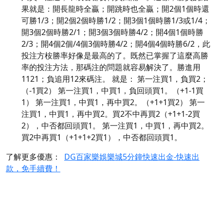
果就是：開長龍時全贏；開跳時也全贏；開2個1個時還
可勝1/3；開2個2個時勝1/2；開3個1個時勝1/3或1/4；
開3個2個時勝2/1；開3個3個時勝4/2；開4個1個時勝
2/3；開4個2個/4個3個時勝4/2；開4個4個時勝6/2，此
投注方桉勝率好像是最高的了。既然已掌握了這麼高勝
率的投注方法，那碼注的問題就容易解決了。勝進用
1121；負追用12來碼注。 就是： 第一注買1，負買2；
（-1買2） 第一注買1，中買1，負回頭買1。（+1-1買
1） 第一注買1，中買1，再中買2。（+1+1買2） 第一
注買1，中買1，再中買2。買2不中再買2（+1+1-2買
2），中否都回頭買1。 第一注買1，中買1，再中買2。
買2中再買1（+1+1+2買1），中否都回頭買1。
了解更多優惠：
DG百家樂娛樂城5分鐘快速出金-快速出
款，免手續費！