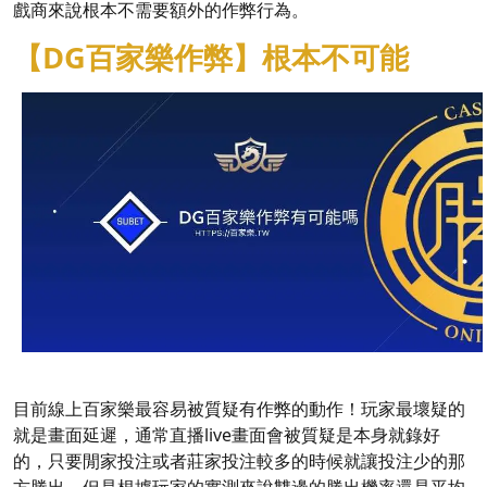
戲商來說根本不需要額外的作弊行為。
【DG百家樂作弊】根本不可能
目前線上百家樂最容易被質疑有作弊的動作！玩家最壞疑的
就是畫面延遲，通常直播live畫面會被質疑是本身就錄好
的，只要閒家投注或者莊家投注較多的時候就讓投注少的那
方勝出，但是根據玩家的實測來說雙邊的勝出機率還是平均