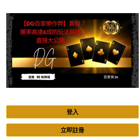
登入
立即註冊