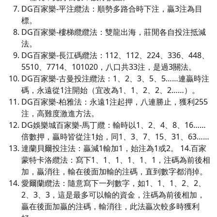
DG百家樂-平注纜法：順勢多路合時下注，贏3注為目
標。
DG百家樂-樓梯纜纜法：雙龍出海，莊閒各自投注抵減
法。
DG百家樂-長江碼纜法：112、112、224、336、448、
5510、7714、101020，八口共33注，是過3關法。
DG百家樂-古曼投注纜法：1、2、3、5、5……連贏時注
碼，永遠從1注開始（宜改為1、1、2、2、2……）。
DG百家樂-柏雅法：永遠1注起押，八連勝止，獲利255
注，高難度激進方法。
DG娛樂城百家樂-馬丁纜：輸時以1、2、4、8、16……
倍數押，贏時皆從注1始，同1、3、7、15、31、63……
達蘭貝爾投注法：贏減1輸加1，始注為1或2。 14.百家
蒙特卡洛纜法：寫下1、1、1、1、1、1，注碼為前後相
加，贏消往，輸在後面加輸的注碼，直到數字都消掉。
愛爾蘭纜法：隨意寫下一列數字，如1、1、1、2、2、
2、3、3，這是最多可以輸的資金，注碼為前後相加，
贏在後面加贏的注碼，輸消往，此法贏次較多時獲利