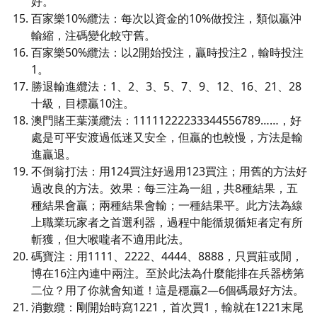
好。
百家樂10%纜法：每次以資金的10%做投注，類似贏沖
輸縮，注碼變化較守舊。
百家樂50%纜法：以2開始投注，贏時投注2，輸時投注
1。
勝退輸進纜法：1、2、3、5、7、9、12、16、21、28
十級，目標贏10注。
澳門賭王葉漢纜法：11111222233344556789……，好
處是可平安渡過低迷又安全，但贏的也較慢，方法是輸
進贏退。
不倒翁打法：用124買注好過用123買注；用舊的方法好
過改良的方法。效果：每三注為一組，共8種結果，五
種結果會贏；兩種結果會輸；一種結果平。此方法為線
上職業玩家者之首選利器，過程中能循規循矩者定有所
斬獲，但大喉嚨者不適用此法。
碼寶注：用1111、2222、4444、8888，只買莊或閒，
博在16注內連中兩注。至於此法為什麼能排在兵器榜第
二位？用了你就會知道！這是穩贏2—6個碼最好方法。
消數纜：剛開始時寫1221，首次買1，輸就在1221末尾