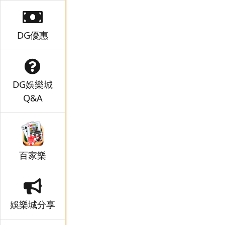
DG優惠
DG娛樂城
Q&A
百家樂
娛樂城分享